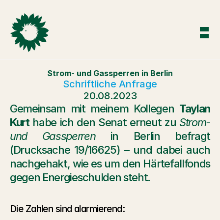
Strom- und Gassperren in Berlin
Schriftliche Anfrage
20.08.2023
Gemeinsam mit meinem Kollegen 
Taylan 
Kurt
 habe ich den Senat erneut zu 
Strom- 
und Gassperren
 in Berlin befragt 
(Drucksache 19/16625) – und dabei auch 
nachgehakt, wie es um den Härtefallfonds 
gegen Energieschulden steht.
Die Zahlen sind alarmierend: