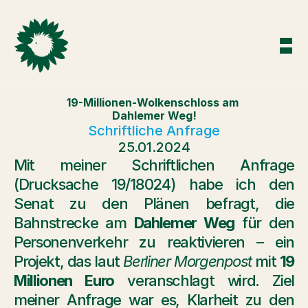
19-Millionen-Wolkenschloss am 
Dahlemer Weg!
Schriftliche Anfrage
25.01.2024
Mit meiner Schriftlichen Anfrage 
(Drucksache 19/18024) habe ich den 
Senat zu den Plänen befragt, die 
Bahnstrecke am 
Dahlemer Weg
 für den 
Personenverkehr zu reaktivieren – ein 
Projekt, das laut 
Berliner Morgenpost
 mit 
19 
Millionen Euro
 veranschlagt wird. Ziel 
meiner Anfrage war es, Klarheit zu den 